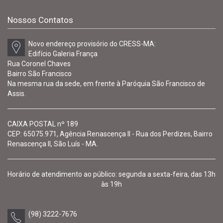
Nossos Contatos
Novo endereço provisório do CRESS-MA:
Edifício Galeria França
Rua Coronel Chaves
Bairro São Francisco
Na mesma rua da sede, em frente à Paróquia São Francisco de
Assis.
CAIXA POSTAL nº 189
CEP: 65075.971, Agência Renascença II - Rua dos Perdizes, Bairro
Renascença II, São Luís - MA.
Horário de atendimento ao público: segunda a sexta-feira, das 13h
às 19h
(98) 3222-7676