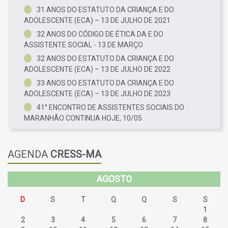
31 ANOS DO ESTATUTO DA CRIANÇA E DO
ADOLESCENTE (ECA) – 13 DE JULHO DE 2021
32 ANOS DO CÓDIGO DE ÉTICA DA E DO
ASSISTENTE SOCIAL - 13 DE MARÇO
32 ANOS DO ESTATUTO DA CRIANÇA E DO
ADOLESCENTE (ECA) – 13 DE JULHO DE 2022
33 ANOS DO ESTATUTO DA CRIANÇA E DO
ADOLESCENTE (ECA) – 13 DE JULHO DE 2023
41° ENCONTRO DE ASSISTENTES SOCIAIS DO
MARANHÃO CONTINUA HOJE, 10/05
AGENDA
CRESS-MA
AGOSTO
D
S
T
Q
Q
S
S
26
27
28
29
30
31
1
2
3
4
5
6
7
8