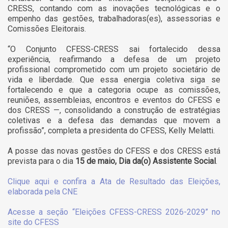
CRESS, contando com as inovações tecnológicas e o
empenho das gestões, trabalhadoras(es), assessorias e
Comissões Eleitorais.
“O Conjunto CFESS-CRESS sai fortalecido dessa
experiência, reafirmando a defesa de um projeto
profissional comprometido com um projeto societário de
vida e liberdade. Que essa energia coletiva siga se
fortalecendo e que a categoria ocupe as comissões,
reuniões, assembleias, encontros e eventos do CFESS e
dos CRESS —, consolidando a construção de estratégias
coletivas e a defesa das demandas que movem a
profissão”, completa a presidenta do CFESS, Kelly Melatti.
A posse das novas gestões do CFESS e dos CRESS está
prevista para o dia
15 de maio, Dia da(o) Assistente Social
.
Clique aqui e confira a Ata de Resultado das Eleições,
elaborada pela CNE
Acesse a seção “Eleições CFESS-CRESS 2026-2029” no
site do CFESS