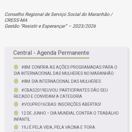
Conselho Regional de Serviço Social do Maranhão /
CRESS-MA
Gestão "Resistir e Esperançar” – 2023/2026
Central - Agenda Permanente
#8M: CONFIRA AS AÇÕES PROGRAMADAS PARA O
DIA INTERNACIONAL DAS MULHERES NO MARANHÃO
#8M: DIA INTERNACIONAL DAS MULHERES
#CBAS2019EUVOU: PARTICIPANTES DÃO SEU
RECADO E CONVIDAM A CATEGORIA
#VOUPRO16CBAS: INSCRIÇÕES ABERTAS!
12 DE JUNHO – DIA MUNDIAL CONTRA O TRABALHO
INFANTIL
19J É PELA VIDA, PELA VACINA E 'FORA