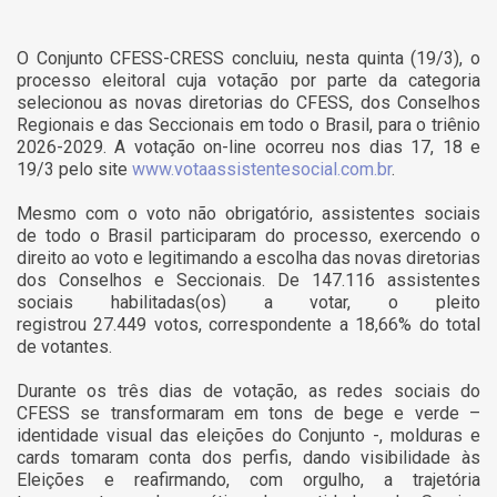
O Conjunto CFESS-CRESS concluiu, nesta quinta (19/3), o
processo eleitoral cuja votação por parte da categoria
selecionou as novas diretorias do CFESS, dos Conselhos
Regionais e das Seccionais em todo o Brasil, para o triênio
2026-2029. A votação on-line ocorreu nos dias 17, 18 e
19/3 pelo site
www.votaassistentesocial.com.br
.
Mesmo com o voto não obrigatório, assistentes sociais
de todo o Brasil participaram do processo, exercendo o
direito ao voto e legitimando a escolha das novas diretorias
dos Conselhos e Seccionais. De 147.116 assistentes
sociais habilitadas(os) a votar, o pleito
registrou 27.449 votos, correspondente a 18,66% do total
de votantes.
Durante os três dias de votação, as redes sociais do
CFESS se transformaram em tons de bege e verde –
identidade visual das eleições do Conjunto -, molduras e
cards tomaram conta dos perfis, dando visibilidade às
Eleições e reafirmando, com orgulho, a trajetória