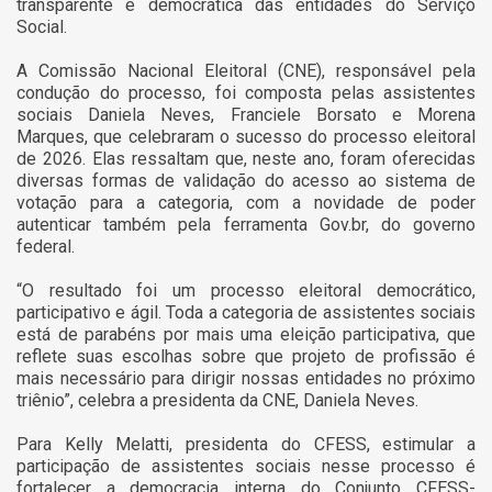
transparente e democrática das entidades do Serviço
Social.
A Comissão Nacional Eleitoral (CNE), responsável pela
condução do processo, foi composta pelas assistentes
sociais Daniela Neves, Franciele Borsato e Morena
Marques, que celebraram o sucesso do processo eleitoral
de 2026. Elas ressaltam que, neste ano, foram oferecidas
diversas formas de validação do acesso ao sistema de
votação para a categoria, com a novidade de poder
autenticar também pela ferramenta Gov.br, do governo
federal.
“O resultado foi um processo eleitoral democrático,
participativo e ágil. Toda a categoria de assistentes sociais
está de parabéns por mais uma eleição participativa, que
reflete suas escolhas sobre que projeto de profissão é
mais necessário para dirigir nossas entidades no próximo
triênio”, celebra a presidenta da CNE, Daniela Neves.
Para Kelly Melatti, presidenta do CFESS, estimular a
participação de assistentes sociais nesse processo é
fortalecer a democracia interna do Conjunto CFESS-