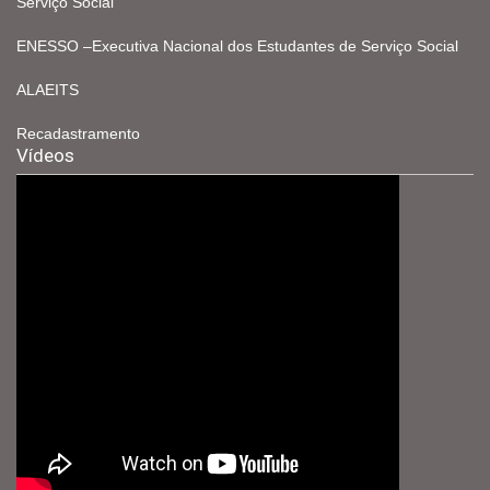
Serviço Social
ENESSO –Executiva Nacional dos Estudantes de Serviço Social
ALAEITS
Recadastramento
Vídeos