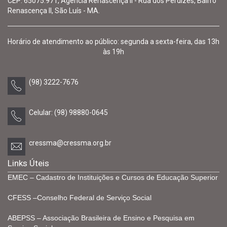
CEP: 65075.971, Agência Renascença II - Rua dos Perdizes, Bairro
Renascença II, São Luís - MA.
Horário de atendimento ao público: segunda a sexta-feira, das 13h
às 19h
(98) 3222-7676
Celular: (98) 98880-0645
cressma@cressma.org.br
Links Úteis
EMEC – Cadastro de Instituições e Cursos de Educação Superior
CFESS –Conselho Federal de Serviço Social
ABEPSS – Associação Brasileira de Ensino e Pesquisa em