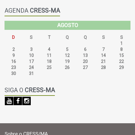
AGENDA
CRESS-MA
AGOSTO
D
S
T
Q
Q
S
S
26
27
28
29
30
31
1
2
3
4
5
6
7
8
9
10
11
12
13
14
15
16
17
18
19
20
21
22
23
24
25
26
27
28
29
30
31
SIGA O
CRESS-MA
Sobre o CRESS/MA