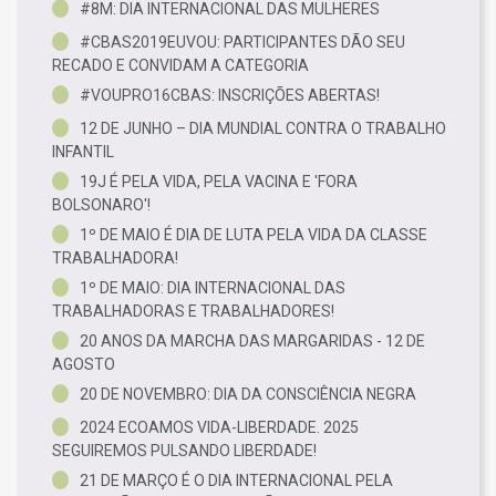
#8M: DIA INTERNACIONAL DAS MULHERES
#CBAS2019EUVOU: PARTICIPANTES DÃO SEU
RECADO E CONVIDAM A CATEGORIA
#VOUPRO16CBAS: INSCRIÇÕES ABERTAS!
12 DE JUNHO – DIA MUNDIAL CONTRA O TRABALHO
INFANTIL
19J É PELA VIDA, PELA VACINA E 'FORA
BOLSONARO'!
1º DE MAIO É DIA DE LUTA PELA VIDA DA CLASSE
TRABALHADORA!
1º DE MAIO: DIA INTERNACIONAL DAS
TRABALHADORAS E TRABALHADORES!
20 ANOS DA MARCHA DAS MARGARIDAS - 12 DE
AGOSTO
20 DE NOVEMBRO: DIA DA CONSCIÊNCIA NEGRA
2024 ECOAMOS VIDA-LIBERDADE. 2025
SEGUIREMOS PULSANDO LIBERDADE!
21 DE MARÇO É O DIA INTERNACIONAL PELA