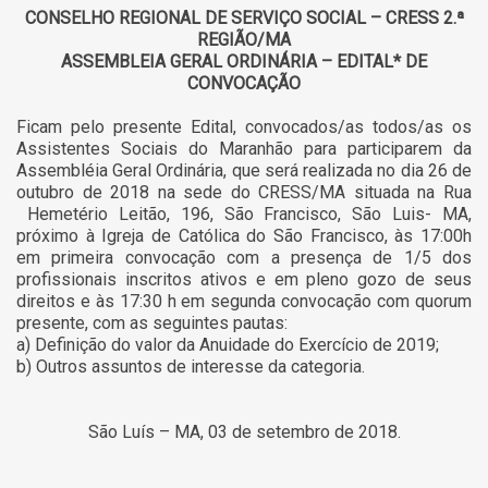
CONSELHO REGIONAL DE SERVIÇO SOCIAL – CRESS 2.ª
REGIÃO/MA
ASSEMBLEIA GERAL ORDINÁRIA – EDITAL* DE
CONVOCAÇÃO
Ficam pelo presente Edital, convocados/as todos/as os
Assistentes Sociais do Maranhão para participarem da
Assembléia Geral Ordinária, que será realizada no dia 26 de
outubro de 2018 na sede do CRESS/MA situada na Rua
Hemetério Leitão, 196, São Francisco, São Luis- MA,
próximo à Igreja de Católica do São Francisco, às 17:00h
em primeira convocação com a presença de 1/5 dos
profissionais inscritos ativos e em pleno gozo de seus
direitos e às 17:30 h em segunda convocação com quorum
presente, com as seguintes pautas:
a) Definição do valor da Anuidade do Exercício de 2019;
b) Outros assuntos de interesse da categoria.
São Luís – MA, 03 de setembro de 2018.