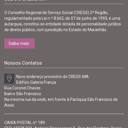
O Conselho Regional de Serviço Social (CRESS) 2ª Região,
regulamentado pela Lei n.º 8.662, de 07 de junho de 1993, é uma
autarquia, constitui-se entidade dotada de personalidade jurídica
de direito público, com jurisdição no Estado do Maranhão.
Saiba mais
Nossos Contatos
Novo endereço provisório do CRESS-MA:
Edifício Galeria França
Rua Coronel Chaves
Bairro São Francisco
Na mesma rua da sede, em frente à Paróquia São Francisco de
Assis.
CAIXA POSTAL nº 189