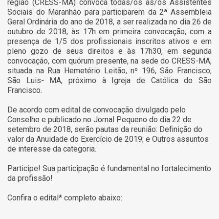
região (CRESS-MA) convoca todas/os as/os Assistentes
Sociais do Maranhão para participarem da 2ª Assembleia
Geral Ordinária do ano de 2018, a ser realizada no dia 26 de
outubro de 2018, às 17h em primeira convocação, com a
presença de 1/5 dos profissionais inscritos ativos e em
pleno gozo de seus direitos e às 17h30, em segunda
convocação, com quórum presente, na sede do CRESS-MA,
situada na Rua Hemetério Leitão, nº 196, São Francisco,
São Luis- MA, próximo à Igreja de Católica do São
Francisco.
De acordo com edital de convocação divulgado pelo
Conselho e publicado no Jornal Pequeno do dia 22 de
setembro de 2018, serão pautas da reunião: Definição do
valor da Anuidade do Exercício de 2019; e Outros assuntos
de interesse da categoria.
Participe! Sua participação é fundamental no fortalecimento
da profissão!
Confira o edital* completo abaixo: